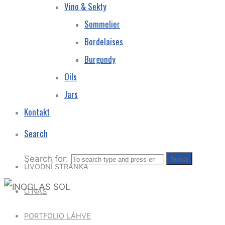
Vino & Sekty
Sommelier
Bordelaises
Burgundy
Oils
Jars
Kontakt
Search
Search for:
Search
ÚVODNÍ STRÁNKA
O NÁS
PORTFOLIO LÁHVE