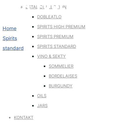
JAVA_70CL
ESTAL COLLECTION
DOBLEATLO
SPIRITS HIGH PREMIUM
Home
SPIRITS PREMIUM
Spirits
SPIRITS STANDARD
standard
VINO & SEKTY
Java_70cl
SOMMELIER
BORDELAISES
BURGUNDY
OILS
JARS
KONTAKT