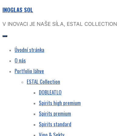
INOGLAS SOL
Skip
to
V INOVACI JE NAŠE SÍLA, ESTAL COLLECTION
content
Úvodní stránka
O nás
Portfolio láhve
ESTAL Collection
DOBLEATLO
Spirits high premium
Spirits premium
Spirits standard
Vino & Sekty