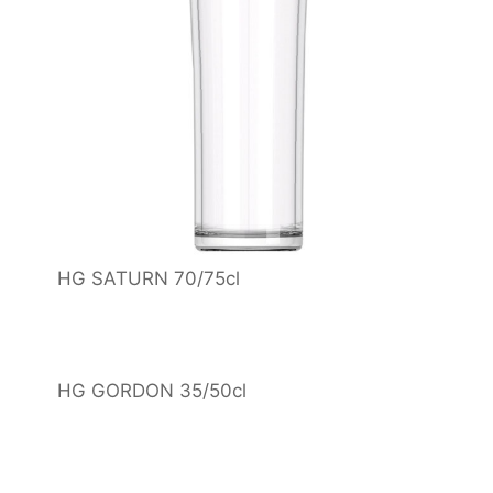
HG SATURN 70/75cl
HG GORDON 35/50cl