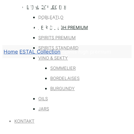
SPIRITS HIGH
ESTAL COLLECTION
PREMIUM
DOBLEATLO
SPIRITS HIGH PREMIUM
SPIRITS PREMIUM
SPIRITS STANDARD
Home
ESTAL Collection
Spirits high premium
VINO & SEKTY
SOMMELIER
BORDELAISES
BURGUNDY
OILS
JARS
KONTAKT