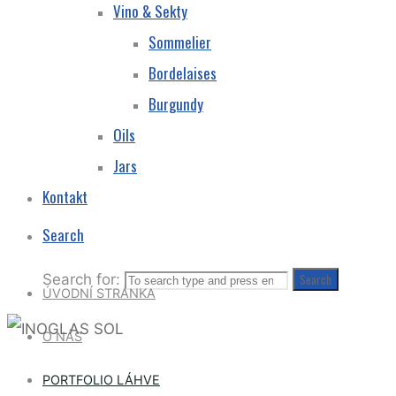
Vino & Sekty
Sommelier
Bordelaises
Burgundy
Oils
Jars
Kontakt
Search
Search for:
Search
ÚVODNÍ STRÁNKA
O NÁS
PORTFOLIO LÁHVE