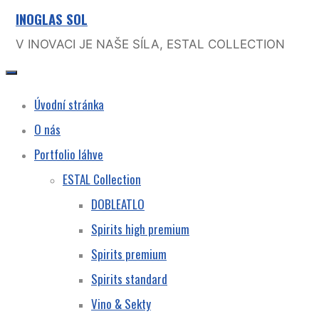
INOGLAS SOL
Skip
to
V INOVACI JE NAŠE SÍLA, ESTAL COLLECTION
content
Úvodní stránka
O nás
Portfolio láhve
ESTAL Collection
DOBLEATLO
Spirits high premium
Spirits premium
Spirits standard
Vino & Sekty