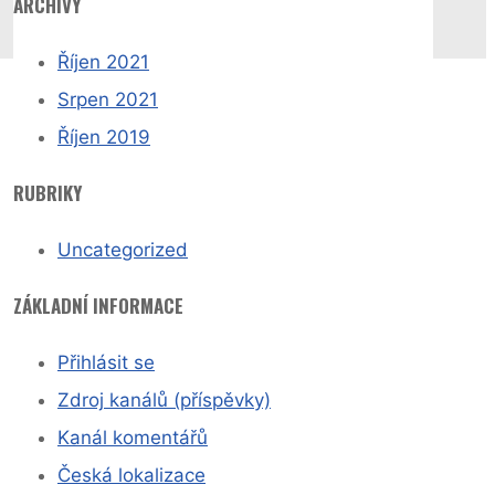
ARCHIVY
Říjen 2021
Srpen 2021
Říjen 2019
RUBRIKY
Uncategorized
ZÁKLADNÍ INFORMACE
Přihlásit se
Zdroj kanálů (příspěvky)
Kanál komentářů
Česká lokalizace